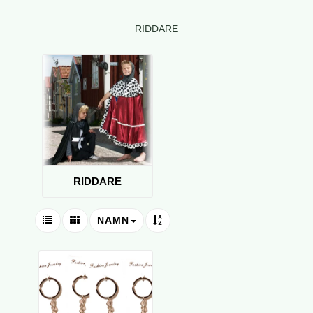
RIDDARE
RIDDARE
NAMN