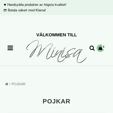
Handsydda produkter av högsta kvalitet!
Betala säkert med Klarna!
VÄLKOMMEN TILL
0
POJKAR
POJKAR