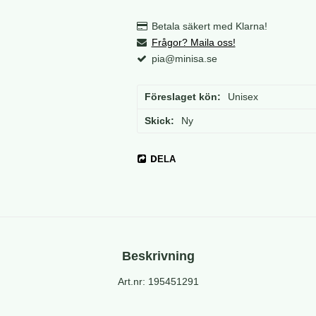
Betala säkert med Klarna!
Frågor? Maila oss!
pia@minisa.se
Föreslaget kön
Unisex
Skick
Ny
DELA
Beskrivning
Art.nr: 195451291