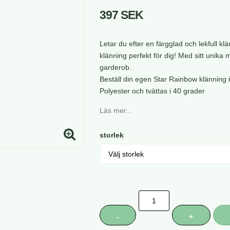
397 SEK
Letar du efter en färgglad och lekfull k
klänning perfekt för dig! Med sitt unika m
garderob.
Beställ din egen Star Rainbow klänning i
Polyester och tvättas i 40 grader
Läs mer...
storlek
-
+