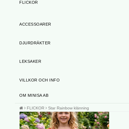
FLICKOR
ACCESSOARER
DJURDRÄKTER
LEKSAKER
VILLKOR OCH INFO
OM MINISA AB
FLICKOR
Star Rainbow klänning