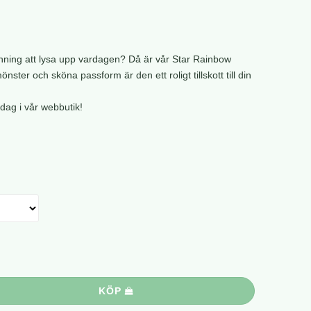
länning att lysa upp vardagen? Då är vår Star Rainbow
önster och sköna passform är den ett roligt tillskott till din
dag i vår webbutik!
KÖP